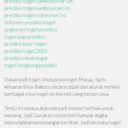
prediksi togel cambodia hari ini
prediksi togel kamboja hari ini
prediksi togel sidney hari ini
bbfstoto prediksi togel
angka net togel prediksi
togel wap prediksi
prediksi kepri togel
prediksi togel 2025
prediksi mbah togel
togel hongkong prediksi
Dalam judi togel, khususnya togel Macau, facts
keluaran bisa diakses secara cepat dan akurat melalui
berbagai situs togel on the net yang terpercaya.
Tentu ini semua akan menjadi momen terbaik untuk
menang. Jadi Gunakan sistem beli banyak angka
memudahkan kemenangan terlihat. Jadilah maka togel