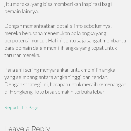
jitu mereka, yang bisa memberikan inspirasi bagi
pemain lainnya.
Dengan memanfaatkan details-info sebelumnya,
mereka berusaha menemukan pola angka yang
berpotensi muncul. Hal ini tentu saja sangat membantu
para pemain dalam memilih angka yang tepat untuk
taruhan mereka.
Para ahli sering menyarankan untuk memilih angka
yang seimbang antara angka tinggi dan rendah.
Dengan strategi ini, harapan untuk meraih kemenangan
di Hongkong Toto bisa semakin terbuka lebar.
Report This Page
Leave a Reply