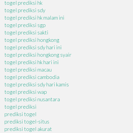
togel prediksi hk
togel prediksi sdy
togel prediksi hk malam ini
togel prediksi sgp
togel prediksi sakti
togel prediksi hongkong
togel prediksi sdy hari ini
togel prediksi hongkong syair
togel prediksi hk hari ini
togel prediksi macau
togel prediksi cambodia
togel prediksi sdy hari kamis
togel prediksi wap
togel prediksi nusantara
togel prediksi
prediksi togel
prediksi togel-situs
prediksi togel akurat