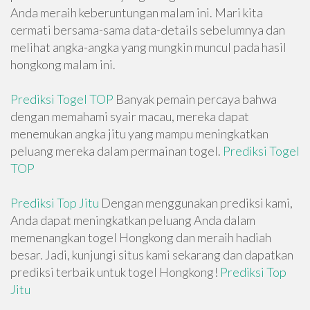
Anda meraih keberuntungan malam ini. Mari kita
cermati bersama-sama data-details sebelumnya dan
melihat angka-angka yang mungkin muncul pada hasil
hongkong malam ini.
Prediksi Togel TOP
Banyak pemain percaya bahwa
dengan memahami syair macau, mereka dapat
menemukan angka jitu yang mampu meningkatkan
peluang mereka dalam permainan togel.
Prediksi Togel
TOP
Prediksi Top Jitu
Dengan menggunakan prediksi kami,
Anda dapat meningkatkan peluang Anda dalam
memenangkan togel Hongkong dan meraih hadiah
besar. Jadi, kunjungi situs kami sekarang dan dapatkan
prediksi terbaik untuk togel Hongkong!
Prediksi Top
Jitu