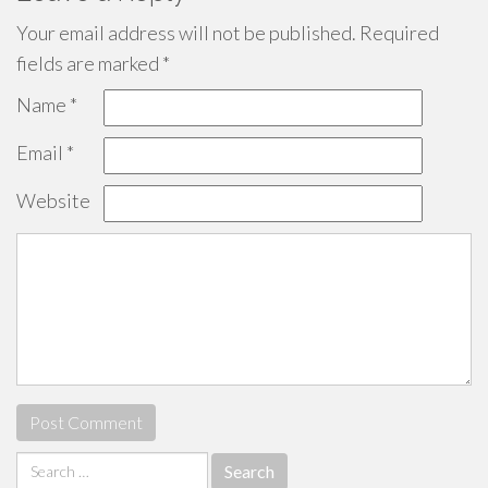
Your email address will not be published.
Required
fields are marked
*
Name
*
Email
*
Website
Search