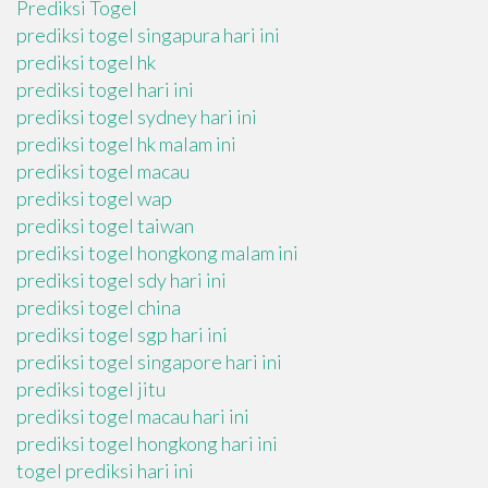
Prediksi Togel
prediksi togel singapura hari ini
prediksi togel hk
prediksi togel hari ini
prediksi togel sydney hari ini
prediksi togel hk malam ini
prediksi togel macau
prediksi togel wap
prediksi togel taiwan
prediksi togel hongkong malam ini
prediksi togel sdy hari ini
prediksi togel china
prediksi togel sgp hari ini
prediksi togel singapore hari ini
prediksi togel jitu
prediksi togel macau hari ini
prediksi togel hongkong hari ini
togel prediksi hari ini