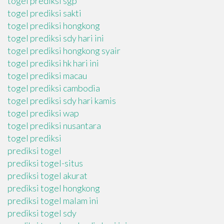
togel prediksi sgp
togel prediksi sakti
togel prediksi hongkong
togel prediksi sdy hari ini
togel prediksi hongkong syair
togel prediksi hk hari ini
togel prediksi macau
togel prediksi cambodia
togel prediksi sdy hari kamis
togel prediksi wap
togel prediksi nusantara
togel prediksi
prediksi togel
prediksi togel-situs
prediksi togel akurat
prediksi togel hongkong
prediksi togel malam ini
prediksi togel sdy